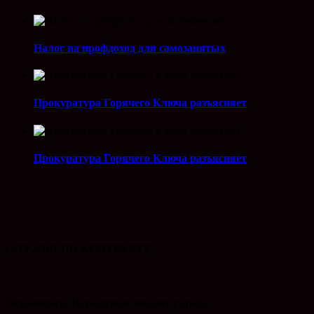
Налог на профдоход для самозанятых
Прокуратура Горячего Ключа разъясняет
Прокуратура Горячего Ключа разъясняет
СЛУЖБА ПО КОНТРАКТУ
Остановись! Наркотики ломают судьбы!