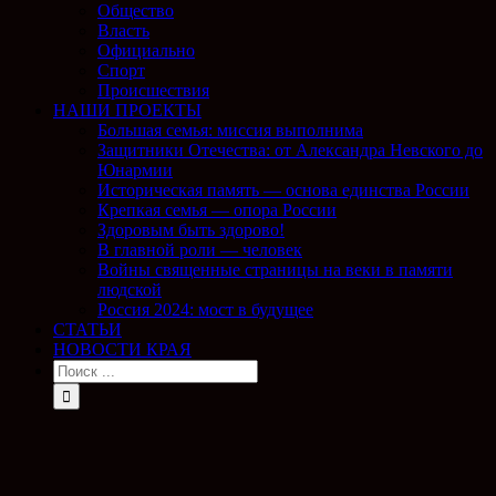
Общество
Власть
Официально
Спорт
Происшествия
НАШИ ПРОЕКТЫ
Большая семья: миссия выполнима
Защитники Отечества: от Александра Невского до
Юнармии
Историческая память — основа единства России
Крепкая семья — опора России
Здоровым быть здорово!
В главной роли — человек
Войны священные страницы на веки в памяти
людской
Россия 2024: мост в будущее
СТАТЬИ
НОВОСТИ КРАЯ