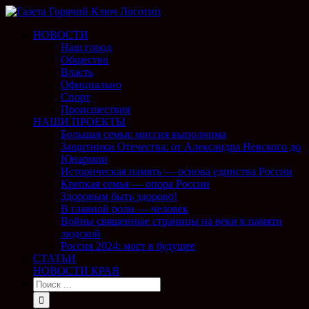
НОВОСТИ
Наш город
Общество
Власть
Официально
Спорт
Происшествия
НАШИ ПРОЕКТЫ
Большая семья: миссия выполнима
Защитники Отечества: от Александра Невского до
Юнармии
Историческая память — основа единства России
Крепкая семья — опора России
Здоровым быть здорово!
В главной роли — человек
Войны священные страницы на веки в памяти
людской
Россия 2024: мост в будущее
СТАТЬИ
НОВОСТИ КРАЯ