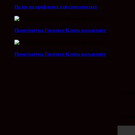
Налог на профдоход для самозанятых
Прокуратура Горячего Ключа разъясняет
Прокуратура Горячего Ключа разъясняет
СЛУЖБ
Останов