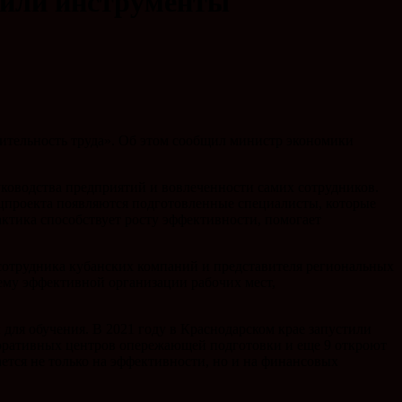
чили инструменты
ительность труда». Об этом сообщил министр экономики
ководства предприятий и вовлеченности самих сотрудников.
ацпроекта появляются подготовленные специалисты, которые
ктика способствует росту эффективности, помогает
сотрудника кубанских компаний и представителя региональных
ему эффективной организации рабочих мест,
ля обучения. В 2021 году в Краснодарском крае запустили
поративных центров опережающей подготовки и еще 9 откроют
ается не только на эффективности, но и на финансовых