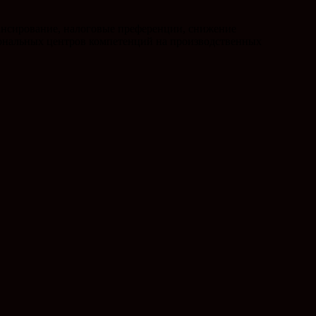
ансирование, налоговые преференции, снижение
иональных центров компетенций на производственных