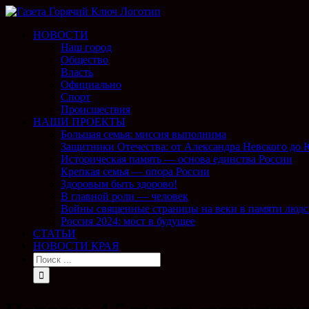
НОВОСТИ
Наш город
Общество
Власть
Официально
Спорт
Происшествия
НАШИ ПРОЕКТЫ
Большая семья: миссия выполнима
Защитники Отечества: от Александра Невского до
Историческая память — основа единства России
Крепкая семья — опора России
Здоровым быть здорово!
В главной роли — человек
Войны священные страницы на веки в памяти людс
Россия 2024: мост в будущее
СТАТЬИ
НОВОСТИ КРАЯ