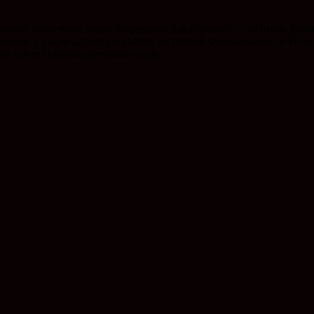
ривает системные меры поддержки предприятий – льготное фин
иков, а также адресную работу экспертов Федерального и Рег
на сайте Производительность.рф.