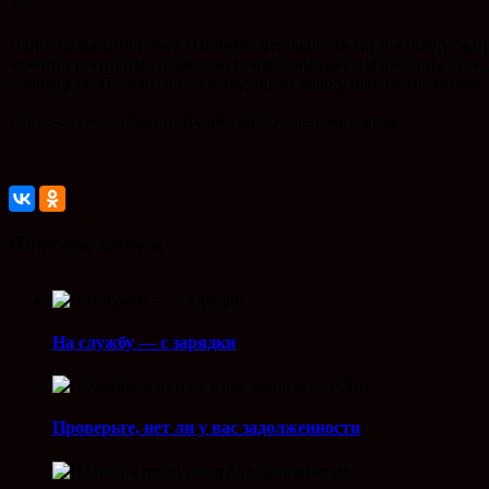
***
Национальный проект «Производительность труда» предусмат
административных барьеров, повышение квалификации сотрудн
площадках. Подать соответствующую заявку на участие можно 
Пресс-служба администрации Краснодарского края
Похожие записи
На службу — с зарядки
Проверьте, нет ли у вас задолженности