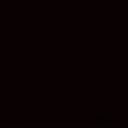
ения ФСБ России по Краснодарскому краю: +7861-268-43-59