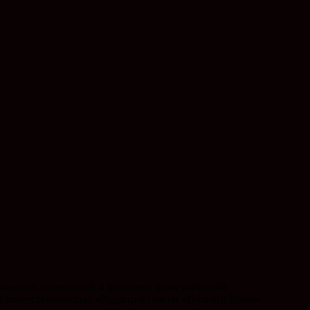
мационных технологий и массовых коммуникаций
ой ответственностью «Редакция газеты «Горячий Ключ».