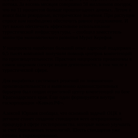
потока. За восемь месяцев совершено 58 миллионов поездок,
что на 11 процентов больше прошлогодних данных. Летом и
вовсе были рекордные, исторические значения. При растущем
спросе нам необходимо обеспечить равное предложение. И
тут важно обеспечить эффективное использование
туристической инфраструктуры, – сообщил заместитель
министра экономического развития Мурат Керефов.
У нацпроекта наработан большой опыт адресной поддержки –
6,5 тысяч компаний получили помощь центров компетенций
по производительности. Практики нацпроекта применимы в
самом широком спектре видов деятельности, в том числе в
туристической сфере.
Для выработки системных решений по повышению
производительности и выявлению административных
барьеров был создан отраслевой центр компетенций на базе
Краснодарского края. Еще один формируется внутри
госкорпорации «Кавказ.РФ».
Алексей Юртаев сообщил, что основной задачей ОЦК в
регионе станет создание стандартов всех операционных
процедур в сфере гостеприимства, которые можно улучшать
за счет бережливых технологий. Шесть стандартов уже
готовы к тиражированию.