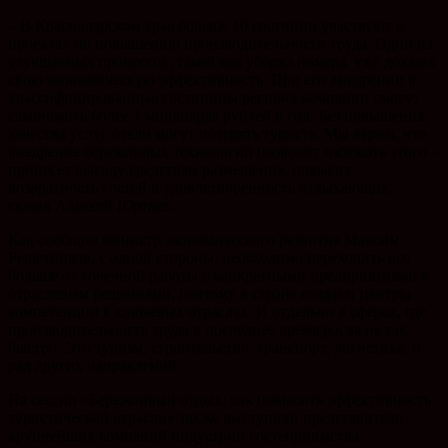
– В Краснодарском крае больше 10 гостиниц участвуют в
проектах по повышению производительности труда. Один из
улучшаемых процессов, такой как уборка номера, уже доказал
свою экономическую эффективность. При его внедрении в
классифицированные гостиницы региона компании смогут
сэкономить более 1 миллиарда рублей в год. Без повышения
качества услуг отели могут потерять туриста. Мы верим, что
внедрение бережливых технологий позволит избежать этого –
принесет выгоду средствам размещения, повысит
возвратность гостей и удовлетворенность отдыхающих, –
сказал Алексей Юртаев.
Как сообщил министр экономического развития Максим
Решетников, с одной стороны, необходимо переходить все
больше от точечной работы с конкретными предприятиями к
отраслевым решениями, поэтому в стране создают центры
компетенции в ключевых отраслях. И отдельно в сферах, где
производительность труда в последнее время росла не так
быстро. Это туризм, строительство, транспорт, логистика, и
ряд других направлений.
На сессии «Бережливый отдых: как повысить эффективность
туристической отрасли» также выступили представители
крупнейших компаний индустрии гостеприимства.