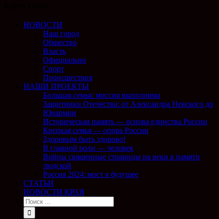
Карта сайта
НОВОСТИ
Наш город
Общество
Власть
Официально
Спорт
Происшествия
НАШИ ПРОЕКТЫ
Большая семья: миссия выполнима
Защитники Отечества: от Александра Невского до
Юнармии
Историческая память — основа единства России
Крепкая семья — опора России
Здоровым быть здорово!
В главной роли — человек
Войны священные страницы на веки в памяти
людской
Россия 2024: мост в будущее
СТАТЬИ
НОВОСТИ КРАЯ