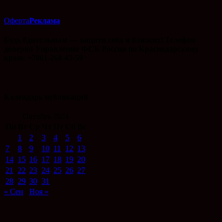
Оферта
Реклама
Будь бдительным — защити себя и близких! Телефон
доверия Управления ФСБ России по Краснодарскому
краю: +7861-268-43-59
Календарь публикаций
Октябрь 2024
Пн
Вт
Ср
Чт
Пт
Сб
Вс
1
2
3
4
5
6
7
8
9
10
11
12
13
14
15
16
17
18
19
20
21
22
23
24
25
26
27
28
29
30
31
« Сен
Ноя »