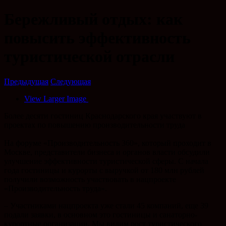
Бережливый отдых: как
повысить эффективность
туристической отрасли
Предыдущая
Следующая
View Larger Image
Более десяти гостиниц Краснодарского края участвуют в
проектах по повышению производительности труда
На форуме «Производительность 360», который проходит в
Москве, представители бизнеса и органов власти обсудили
улучшение эффективности туристической сферы. С начала
года гостиницы и курорты с выручкой от 180 млн рублей
получили возможность участвовать в нацпроекте
«Производительность труда».
– Участниками нацпроекта уже стали 45 компаний, еще 39
подали заявки, в основном это гостиницы и санаторно-
курортные организации. Мы видим рост туристического