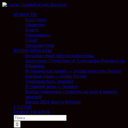
НОВОСТИ
Наш город
Общество
Власть
Официально
Спорт
Происшествия
НАШИ ПРОЕКТЫ
Большая семья: миссия выполнима
Защитники Отечества: от Александра Невского до
Юнармии
Историческая память — основа единства России
Крепкая семья — опора России
Здоровым быть здорово!
В главной роли — человек
Войны священные страницы на веки в памяти
людской
Россия 2024: мост в будущее
СТАТЬИ
НОВОСТИ КРАЯ