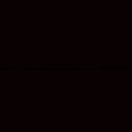
ения ФСБ России по Краснодарскому краю: +7861-268-43-59