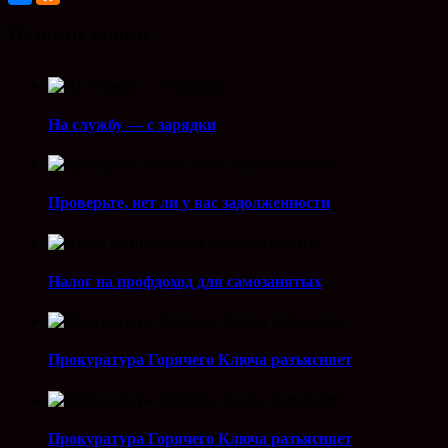
Похожие записи
На службу — с зарядки
Проверьте, нет ли у вас задолженности
Налог на профдоход для самозанятых
Прокуратура Горячего Ключа разъясняет
Прокуратура Горячего Ключа разъясняет