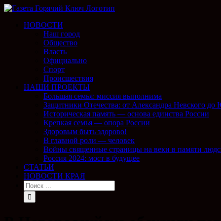
НОВОСТИ
Наш город
Общество
Власть
Официально
Спорт
Происшествия
НАШИ ПРОЕКТЫ
Большая семья: миссия выполнима
Защитники Отечества: от Александра Невского до
Историческая память — основа единства России
Крепкая семья — опора России
Здоровым быть здорово!
В главной роли — человек
Войны священные страницы на веки в памяти людс
Россия 2024: мост в будущее
СТАТЬИ
НОВОСТИ КРАЯ