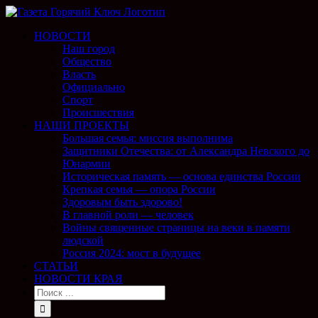
НОВОСТИ
Наш город
Общество
Власть
Официально
Спорт
Происшествия
НАШИ ПРОЕКТЫ
Большая семья: миссия выполнима
Защитники Отечества: от Александра Невского до
Юнармии
Историческая память — основа единства России
Крепкая семья — опора России
Здоровым быть здорово!
В главной роли — человек
Войны священные страницы на веки в памяти
людской
Россия 2024: мост в будущее
СТАТЬИ
НОВОСТИ КРАЯ