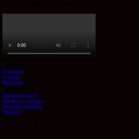
Остановись! Наркотики ломают судьбы!
О газете
Подписка
О газете
Контакты
Наши услуги
Реклама в газете
Реклама в соцсетях
Ценовая политика
Закупки
СООБЩИ, ГДЕ ТОРГУЮТ СМЕРТЬЮ!