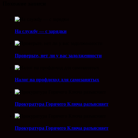
Похожие записи
На службу — с зарядки
Проверьте, нет ли у вас задолженности
Налог на профдоход для самозанятых
Прокуратура Горячего Ключа разъясняет
Прокуратура Горячего Ключа разъясняет