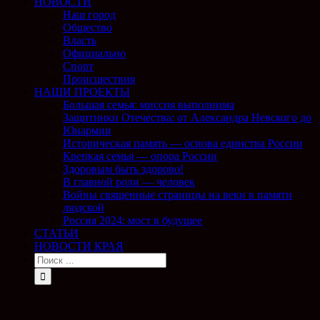
НОВОСТИ
Наш город
Общество
Власть
Официально
Спорт
Происшествия
НАШИ ПРОЕКТЫ
Большая семья: миссия выполнима
Защитники Отечества: от Александра Невского до
Юнармии
Историческая память — основа единства России
Крепкая семья — опора России
Здоровым быть здорово!
В главной роли — человек
Войны священные страницы на веки в памяти
людской
Россия 2024: мост в будущее
СТАТЬИ
НОВОСТИ КРАЯ