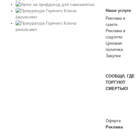
я
Наши услуги
ча
Реклама в
газете
ча
Реклама в
соцсетях
Ценовая
политика
Закупки
СООБЩИ, ГДЕ
ТОРГУЮТ
СМЕРТЬЮ!
Оферта
Реклама