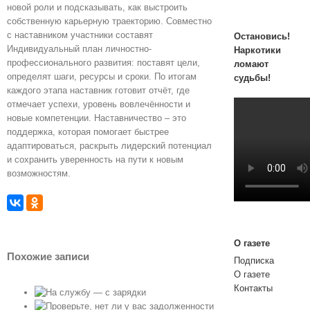
новой роли и подсказывать, как выстроить
собственную карьерную траекторию. Совместно
с наставником участники составят
Остановись!
Индивидуальный план личностно-
Наркотики
профессионального развития: поставят цели,
ломают
определят шаги, ресурсы и сроки. По итогам
судьбы!
каждого этапа наставник готовит отчёт, где
отмечает успехи, уровень вовлечённости и
новые компетенции. Наставничество – это
поддержка, которая помогает быстрее
адаптироваться, раскрыть лидерский потенциал
и сохранить уверенность на пути к новым
возможностям.
О газете
Похожие записи
Подписка
О газете
Контакты
— с