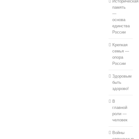
Историческая
память
—
основа
единства
России
Крепкая
семья —
опора
России
Здоровым
быть
здорово!
В
главной
роли —
человек
Войны
священные