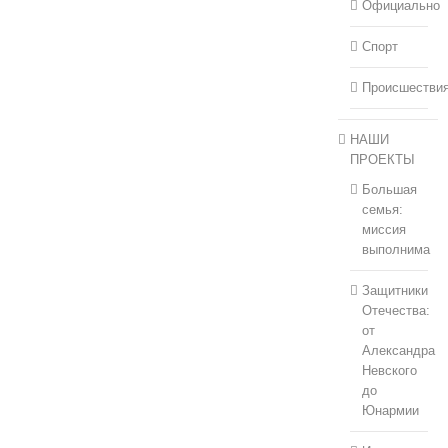
Официально
Спорт
Происшестви
НАШИ
ПРОЕКТЫ
Большая
семья:
миссия
выполнима
Защитники
Отечества:
от
Александра
Невского
до
Юнармии