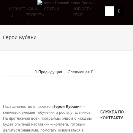
НОВОСТИ
НАШИ
СТАТЬИ
НОВОСТИ
ПРОЕКТЫ
КРАЯ
Герои Кубани
Предыдущая
Следующая
Наставничество в проекте «
Герои Кубани
» –
СЛУЖБА ПО
ключевой элемент обучения и роста участников.
КОНТРАКТУ
На протяжении всей программы рядом с каждым
будет опытный наставник – коллега, готовый
делиться знаниями, помогать осваиваться в