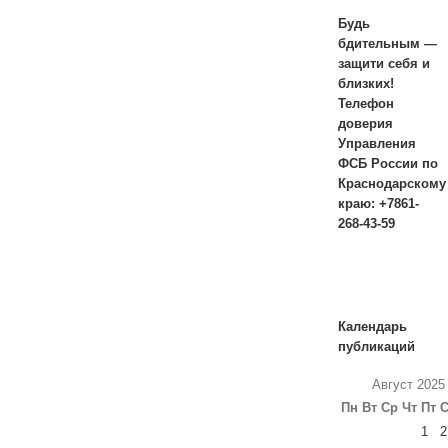
Будь
бдительным —
защити себя и
близких!
Телефон
доверия
Управления
ФСБ России по
Краснодарскому
краю: +7861-
268-43-59
Календарь
публикаций
Август 2025
Пн
Вт
Ср
Чт
Пт
1
2