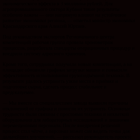
экономического эффекта в 3 миллиона рублей. Для
агропромышленного сектора Кубани такие результаты
особенно важны — они напрямую влияют на устойчивое
развитие экономики региона, — отметил министр экономики
Краснодарского края Алексей Юртаев.
Под руководством экспертов Регионального центра
компетенций рабочая группа провела хронометраж
процессов, разработала стандарты операционных процедур и
внедрила систему адресного хранения.
Кроме того, сотрудники получили новые компетенции, а на
площадке обновили графики загрузки машин и повысили
эффективность использования грузоподъёмной техники. В
результате удалось устранить узкие места в приёмке и
подготовке сырья, сделать процесс стабильнее и
предсказуемее.
— Мы вместе со специалистами завода выявили причины
отклонений от графика и помогли их устранить. Основные
трудности были связаны с простоями техники и нехваткой
оборудования для лабораторных исследований и лишними
перемещениями персонала. После внедрения решений
процесс стал чётче, а персонал может сам видеть точки для
дальнейших улучшений, — рассказал руководитель проекта