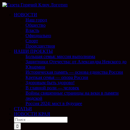
НОВОСТИ
Наш город
Общество
Власть
Официально
Спорт
Происшествия
НАШИ ПРОЕКТЫ
Большая семья: миссия выполнима
Защитники Отечества: от Александра Невского до
Юнармии
Историческая память — основа единства России
Крепкая семья — опора России
Здоровым быть здорово!
В главной роли — человек
Войны священные страницы на веки в памяти
людской
Россия 2024: мост в будущее
СТАТЬИ
НОВОСТИ КРАЯ