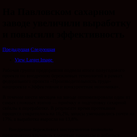
На Павловском сахарном
заводе увеличили выработку
и повысили эффективность
Предыдущая
Следующая
View Larger Image
Рабочая группа предприятия подвела итоги полугодового
проекта по внедрению бережливых технологий в рамках
федерального проекта «Производительность труда»
нацпроекта «Эффективная и конкурентная экономика».
В течение шести месяцев на заводе оптимизировали один из
самых сложных этапов — приёмку и подготовку сахарной
свёклы к переработке. В результате время протекания
процесса сократилось на 16,2%, запасы уменьшились почти на
17%, а выработка выросла на 13,8%.
— Внедрение бережливых инструментов позволило
предприятию улучшить ключевые процессы и добиться