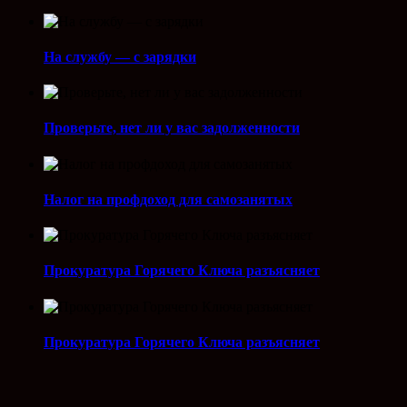
На службу — с зарядки
Проверьте, нет ли у вас задолженности
Налог на профдоход для самозанятых
Прокуратура Горячего Ключа разъясняет
Прокуратура Горячего Ключа разъясняет