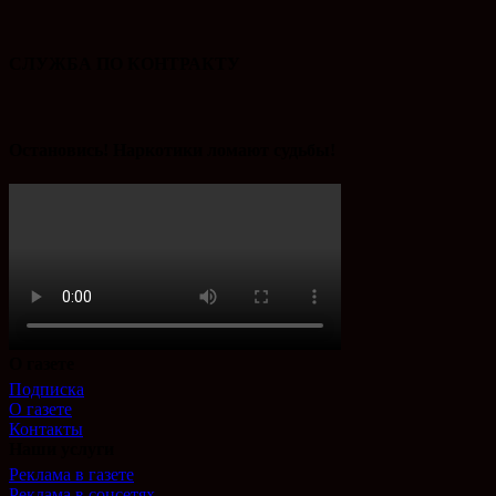
СЛУЖБА ПО КОНТРАКТУ
Остановись! Наркотики ломают судьбы!
О газете
Подписка
О газете
Контакты
Наши услуги
Реклама в газете
Реклама в соцсетях