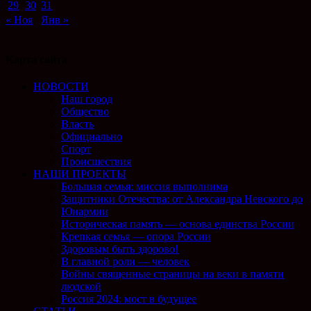
29
30
31
« Ноя
Янв »
Карта сайта
НОВОСТИ
Наш город
Общество
Власть
Официально
Спорт
Происшествия
НАШИ ПРОЕКТЫ
Большая семья: миссия выполнима
Защитники Отечества: от Александра Невского до
Юнармии
Историческая память — основа единства России
Крепкая семья — опора России
Здоровым быть здорово!
В главной роли — человек
Войны священные страницы на веки в памяти
людской
Россия 2024: мост в будущее