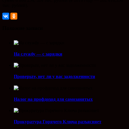
сумме 6 886 254, 524 тыс. рублей (в 2019 году — 202 416,336
тыс. рублей).
Похожие записи
На службу — с зарядки
Проверьте, нет ли у вас задолженности
Налог на профдоход для самозанятых
Прокуратура Горячего Ключа разъясняет