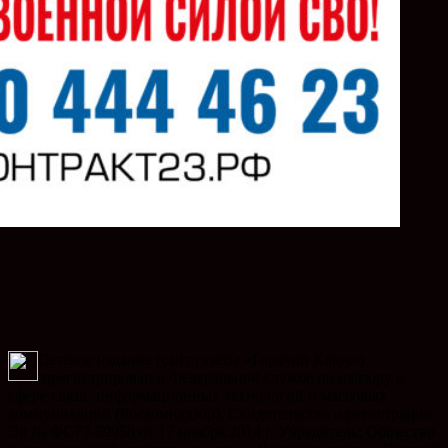
Сетевое издание (сайт газеты «Горячий Ключ»)
зарегистрирован в Федеральной службе по надзору в
сфере связи, информационных технологий и массовых
коммуникаций (Роскомнадзор). Свидетельство о регистрации
Эл № ФС77-59958 от 17 ноября 2014 г. Учредитель: Общество