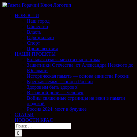
НОВОСТИ
Наш город
Общество
Власть
Официально
Спорт
Происшествия
НАШИ ПРОЕКТЫ
Большая семья: миссия выполнима
Защитники Отечества: от Александра Невского до
Юнармии
Историческая память — основа единства России
Крепкая семья — опора России
Здоровым быть здорово!
В главной роли — человек
Войны священные страницы на веки в памяти
людской
Россия 2024: мост в будущее
СТАТЬИ
НОВОСТИ КРАЯ