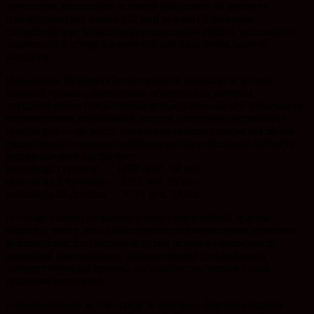
улучшение жилищных условий (выделено на ремонт и
благоустройство жилья 452 млн рублей). Органами
соцзащиты уже начата информационная работа, оказывается
содействие в сборе документов для получения данной
выплаты.
Инвалидам Великой Отечественной войны вследствие
военной травмы, пенсионное обеспечение которых
осуществляется Пенсионным фондом Российской Федерации,
управлениями социальной защиты населения (остальным
инвалидам — по месту получения пенсии) предоставляется
ежемесячная денежная компенсация (федеральный бюджет),
размер которой составляет:
инвалиды I группы — 18705 руб. 99 коп.
инвалиды II группы — 9352 руб. 99 коп.
инвалиды III группы — 3741 руб. 19 коп.
В случае смерти инвалида вследствие военной травмы
каждому члену семьи выплачивается ежемесячная денежная
компенсация, рассчитанная путем деления ежемесячной
денежной компенсации, установленной для инвалида
соответствующей группы, на количество членов семьи
(включая умершего).
Дополнительно за счет средств краевого бюджета вдовам