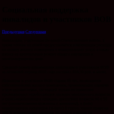
Социальная поддержка
инвалидов и участников ВОВ
Предыдущая
Следующая
Инвалидам, участникам Великой Отечественной войны, а
также членам их семей предоставляется компенсация расходов
на оплату жилого помещения и коммунальных услуг, а также
взноса на капитальный ремонт общего имущества в
многоквартирном доме.
Средний размер компенсации инвалидам и участникам ВОВ
за истекший период 2019 года составил 816,39 руб. в месяц.
Инвалиды и участники ВОВ старше 80 лет, являющиеся
собственниками жилого помещения, проживающие одиноко
или в составе семьи, состоящей только из совместно
проживающих неработающих граждан пенсионного возраста,
и (или) неработающих граждан, достигших возраста 60 и 55
лет (соответственно мужчины и женщины), и (или)
неработающих инвалидов I и (или) II групп, имеют право на
100 % компенсацию расходов по уплате взносов на