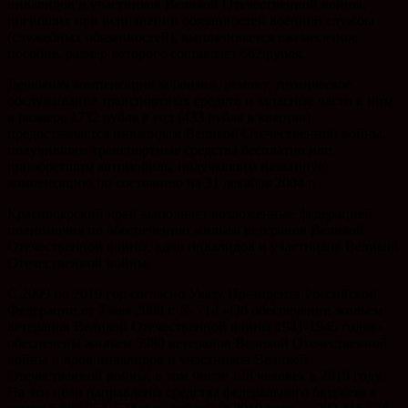
инвалидов и участников Великой Отечественной войны,
погибших при исполнении обязанностей военной службы
(служебных обязанностей), выплачивается ежемесячное
пособие, размер которого составляет 662 рубля.
Денежная компенсация за бензин, ремонт, техническое
обслуживание транспортных средств и запасные части к ним
в размере 1732 рубля в год (433 рубля в квартал)
предоставляется инвалидам Великой Отечественной войны,
получившим транспортные средства бесплатно или
приобретшим автомобиль, получавшим названную
компенсацию по состоянию на 31 декабря 2004 г.
Краснодарский край выполняет возложенные федерацией
полномочия по обеспечению жильем ветеранов Великой
Отечественной войны, вдов инвалидов и участников Великой
Отечественной войны.
С 2009 по 2019 год согласно Указу Президента Российской
Федерации от 7 мая 2008 г. № 714 «Об обеспечении жильем
ветеранов Великой Отечественной войны 1941-1945 годов»
обеспечены жильем 5980 ветеранов Великой Отечественной
войны и вдов инвалидов и участников Великой
Отечественной войны, в том числе 128 человек в 2019 году.
На эти цели направлены средства федерального бюджета в