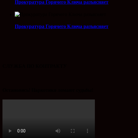
Прокуратура Горячего Ключа разъясняет
Прокуратура Горячего Ключа разъясняет
СЛУЖБА ПО КОНТРАКТУ
Остановись! Наркотики ломают судьбы!