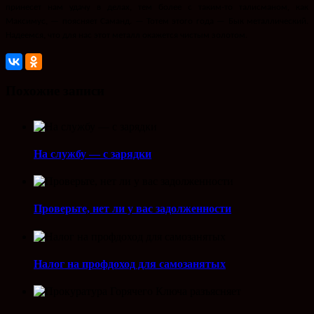
принесет нам удачу в делах, тем более с таким-то талисманом, как
Максимус, — поясняет Саманд. — Тотем этого года — Бык металлический.
Надеемся, что для нас этот металл окажется чистым золотом.
Похожие записи
На службу — с зарядки
Проверьте, нет ли у вас задолженности
Налог на профдоход для самозанятых