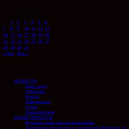
Декабрь 2020
Пн
Вт
Ср
Чт
Пт
Сб
Вс
1
2
3
4
5
6
7
8
9
10
11
12
13
14
15
16
17
18
19
20
21
22
23
24
25
26
27
28
29
30
31
« Ноя
Янв »
Карта сайта
НОВОСТИ
Наш город
Общество
Власть
Официально
Спорт
Происшествия
НАШИ ПРОЕКТЫ
Большая семья: миссия выполнима
Защитники Отечества: от Александра Невского до