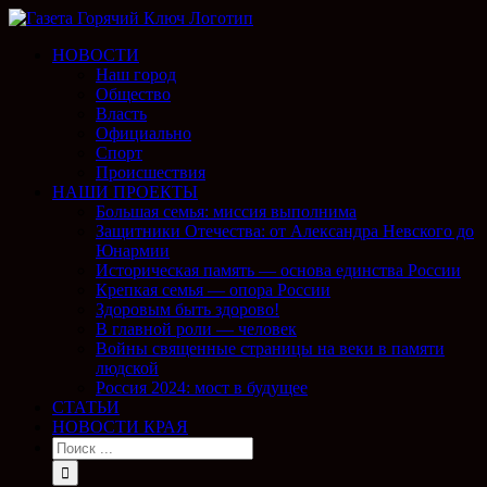
НОВОСТИ
Наш город
Общество
Власть
Официально
Спорт
Происшествия
НАШИ ПРОЕКТЫ
Большая семья: миссия выполнима
Защитники Отечества: от Александра Невского до
Юнармии
Историческая память — основа единства России
Крепкая семья — опора России
Здоровым быть здорово!
В главной роли — человек
Войны священные страницы на веки в памяти
людской
Россия 2024: мост в будущее
СТАТЬИ
НОВОСТИ КРАЯ