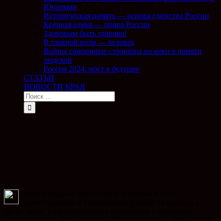
Юнармии
Историческая память — основа единства России
Крепкая семья — опора России
Здоровым быть здорово!
В главной роли — человек
Войны священные страницы на веки в памяти
людской
Россия 2024: мост в будущее
СТАТЬИ
НОВОСТИ КРАЯ
Сетевое издание (сайт газеты «Горячий Ключ»)
зарегистрирован в Федеральной службе по надзору в
сфере связи, информационных технологий и массовых
коммуникаций (Роскомнадзор). Свидетельство о регистрации