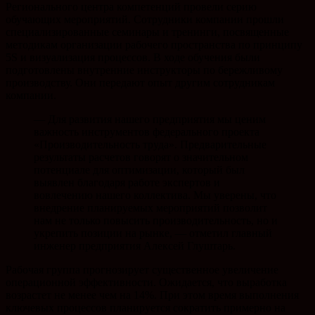
Регионального центра компетенций провели серию
обучающих мероприятий. Сотрудники компании прошли
специализированные семинары и тренинги, посвященные
методикам организации рабочего пространства по принципу
5S и визуализация процессов. В ходе обучения были
подготовлены внутренние инструкторы по бережливому
производству. Они передают опыт другим сотрудникам
компании.
— Для развития нашего предприятия мы ценим
важность инструментов федерального проекта
«Производительность труда». Предварительные
результаты расчетов говорят о значительном
потенциале для оптимизации, который был
выявлен благодаря работе экспертов и
вовлечению нашего коллектива. Мы уверены, что
внедрение планируемых мероприятий позволит
нам не только повысить производительность, но и
укрепить позиции на рынке, — отметил главный
инженер предприятия Алексей Глуштарь.
Рабочая группа прогнозирует существенное увеличение
операционной эффективности. Ожидается, что выработка
возрастет не менее чем на 14%. При этом время выполнения
ключевых процессов планируется сократить примерно на