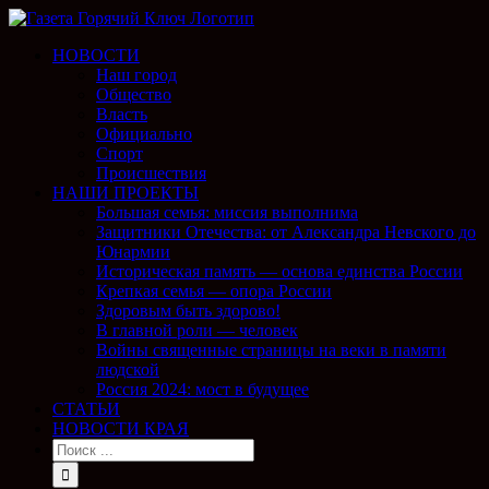
НОВОСТИ
Наш город
Общество
Власть
Официально
Спорт
Происшествия
НАШИ ПРОЕКТЫ
Большая семья: миссия выполнима
Защитники Отечества: от Александра Невского до
Юнармии
Историческая память — основа единства России
Крепкая семья — опора России
Здоровым быть здорово!
В главной роли — человек
Войны священные страницы на веки в памяти
людской
Россия 2024: мост в будущее
СТАТЬИ
НОВОСТИ КРАЯ