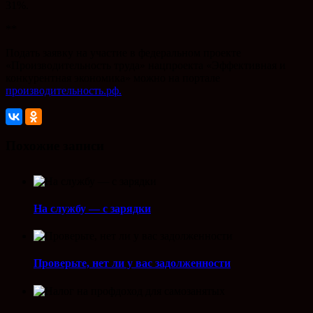
31%.
**
Подать заявку на участие в федеральном проекте
«Производительность труда» нацпроекта «Эффективная и
конкурентная экономика» можно на портале
производительность.рф.
Похожие записи
На службу — с зарядки
Проверьте, нет ли у вас задолженности